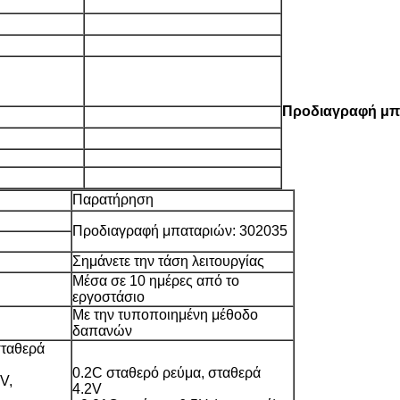
Προδιαγραφή μπ
Παρατήρηση
Προδιαγραφή μπαταριών: 302035
Σημάνετε την τάση λειτουργίας
Μέσα σε 10 ημέρες από το
εργοστάσιο
Με την τυποποιημένη μέθοδο
δαπανών
σταθερά
0.2C σταθερό ρεύμα, σταθερά
V,
4.2V