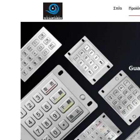
Σπίτι
Προϊό