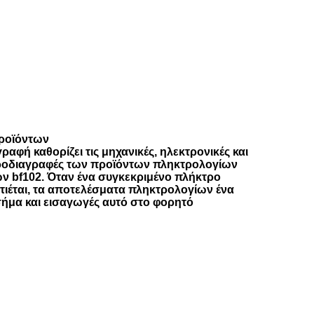
ροϊόντων
αφή καθορίζει τις μηχανικές, ηλεκτρονικές και
προδιαγραφές των προϊόντων πληκτρολογίων
ν bf102. Όταν ένα συγκεκριμένο πλήκτρο
ρατιέται, τα αποτελέσματα πληκτρολογίων ένα
ήμα και εισαγωγές αυτό στο φορητό