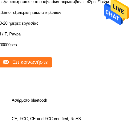
 εξωτερική συσκευασία κιβωτίων περιλαμβάνει: 42pcs/1 εξωτερικό
ιβώτιο, εξωτερική ετικέτα κιβωτίων
0-20 ημέρες εργασίας
 / Τ, Paypal
00000pcs
Επικοινωνήστε
Ασύρματο bluetooth
CE, FCC, CE and FCC certified, RoHS