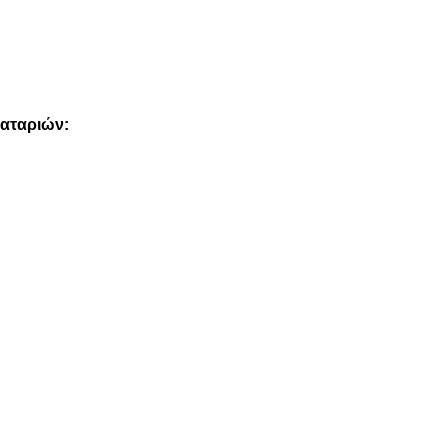
αταριών: