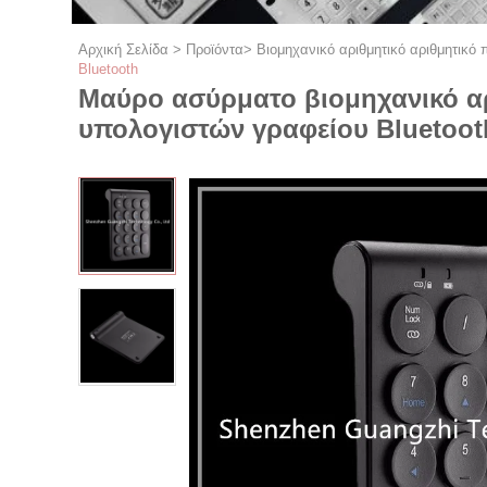
Αρχική Σελίδα
>
Προϊόντα
>
Βιομηχανικό αριθμητικό αριθμητικό 
Bluetooth
Μαύρο ασύρματο βιομηχανικό αρ
υπολογιστών γραφείου Bluetoot