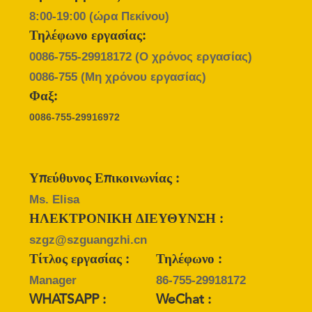
PRIVACY
8:00-19:00 (ώρα Πεκίνου)
POLICY
Τηλέφωνο εργασίας:
0086-755-29918172
(Ο χρόνος εργασίας)
0086-755
(Μη χρόνου εργασίας)
Φαξ:
0086-755-29916972
Υπεύθυνος Επικοινωνίας :
Ms. Elisa
ΗΛΕΚΤΡΟΝΙΚΗ ΔΙΕΥΘΥΝΣΗ :
szgz@szguangzhi.cn
Τίτλος εργασίας :
Τηλέφωνο :
Manager
86-755-29918172
WHATSAPP :
WeChat :