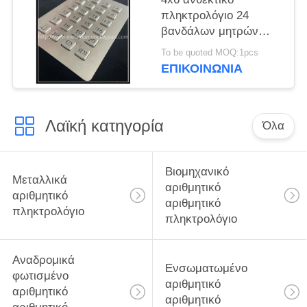
πληκτρολόγιο 24
βανδάλων μητρών
αναδρομικά
To be quoted MOQ:1pcs
φωτισμένο βασικό
ΕΠΙΚΟΙΝΩΝΊΑ
ψηφιακό πληκτρολόγιο
μετάλλων
Λαϊκή κατηγορία
Όλα
Βιομηχανικό
Μεταλλικά
αριθμητικό
αριθμητικό
αριθμητικό
πληκτρολόγιο
πληκτρολόγιο
Αναδρομικά
Ενσωματωμένο
φωτισμένο
αριθμητικό
αριθμητικό
αριθμητικό