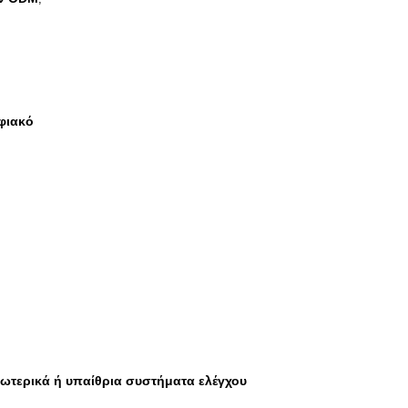
φιακό
σωτερικά ή υπαίθρια συστήματα ελέγχου