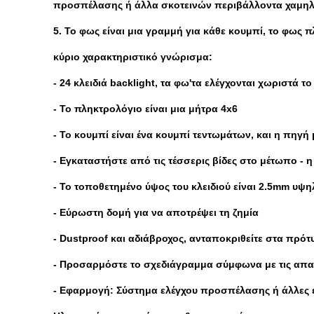
προσπέλασης ή άλλα σκοτεινών περιβάλλοντα χαμηλ
5. Το φως είναι μια γραμμή για κάθε κουμπί, το φως 
κύριο χαρακτηριστικό γνώρισμα:
- 24 κλειδιά backlight, τα φω'τα ελέγχονται χωριστά τ
- Το πληκτρολόγιο είναι μια μήτρα 4x6
- Το κουμπί είναι ένα κουμπί τεντωμάτων, και η πηγ
- Εγκαταστήστε από τις τέσσερις βίδες στο μέτωπο - 
- Το τοποθετημένο ύψος του κλειδιού είναι 2.5mm υψη
- Εύρωστη δομή για να αποτρέψει τη ζημία
- Dustproof και αδιάβροχος, ανταποκριθείτε στα πρό
- Προσαρμόστε το σχεδιάγραμμα σύμφωνα με τις απα
- Εφαρμογή: Σύστημα ελέγχου προσπέλασης ή άλλες 