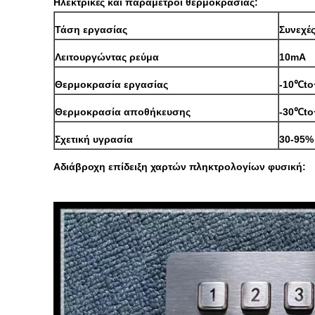
Ηλεκτρικές και παράμετροι θερμοκρασίας:
Τάση εργασίας
Συνεχέ
Λειτουργώντας ρεύμα
10mA
Θερμοκρασία εργασίας
-10℃t
Θερμοκρασία αποθήκευσης
-30℃t
Σχετική υγρασία
30-95%
Αδιάβροχη επίδειξη χαρτών πληκτρολογίων φυσική: