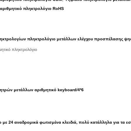
αριθμητικό πληκτρολόγιο RoHS
ληκτρολογίων πληκτρολόγιο μετάλλων ελέγχου προσπέλασης ψη
μητικό πληκτρολόγιο
ητρών μετάλλων αριθμητικό keyboard/4*6
ο με 24 αναδρομικά φωτισμένα κλειδιά, πολύ κατάλληλα για τα ε