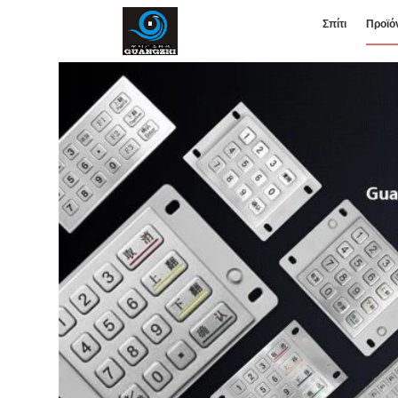
Σπίτι
Προϊό