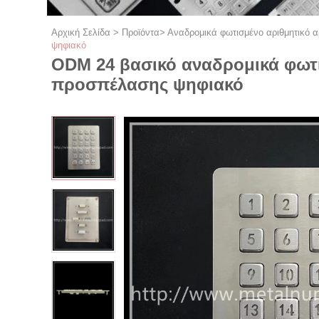
Αρχική Σελίδα
>
Προϊόντα
>
Αναδρομικά φωτισμένο αριθμητικό α
ψηφιακό
ODM 24 βασικό αναδρομικά φωτι
προσπέλασης ψηφιακό