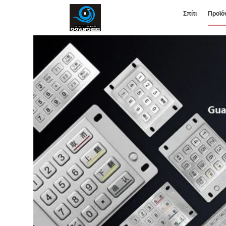
Σπίτι
Προϊό