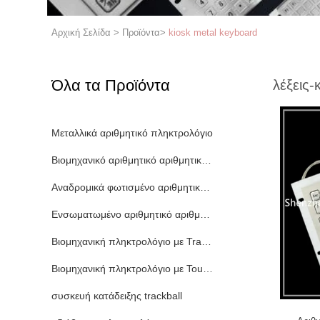
Αρχική Σελίδα
>
Προϊόντα
>
kiosk metal keyboard
Όλα τα Προϊόντα
λέξεις-
Μεταλλικά αριθμητικό πληκτρολόγιο
Βιομηχανικό αριθμητικό αριθμητικό πληκτρολόγιο
Αναδρομικά φωτισμένο αριθμητικό αριθμητικό πληκτρολόγι
Ενσωματωμένο αριθμητικό αριθμητικό πληκτρολόγιο
Βιομηχανική πληκτρολόγιο με Trackball
Βιομηχανική πληκτρολόγιο με Touchpad
συσκευή κατάδειξης trackball