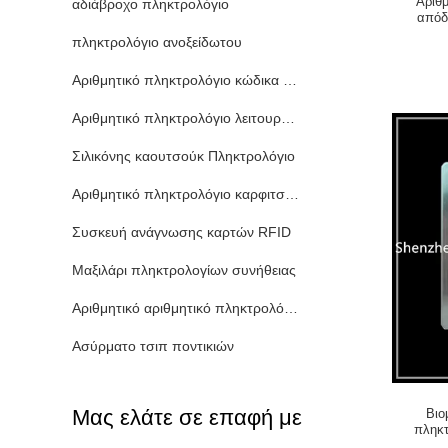
Αριθμ
αδιάβροχο πληκτρολόγιο
απόδ
πληκ
πληκτρολόγιο ανοξείδωτου
Αριθμητικό πληκτρολόγιο κώδικα ασφαλείας
Αριθμητικό πληκτρολόγιο λειτουργίας
Σιλικόνης καουτσούκ Πληκτρολόγιο
Αριθμητικό πληκτρολόγιο καρφιτσών του ATM
Συσκευή ανάγνωσης καρτών RFID
Μαξιλάρι πληκτρολογίων συνήθειας
Αριθμητικό αριθμητικό πληκτρολόγιο Usb με την επίδειξη
Ασύρματο τσιπ ποντικιών
Μας ελάτε σε επαφή με
Βιο
πληκτ