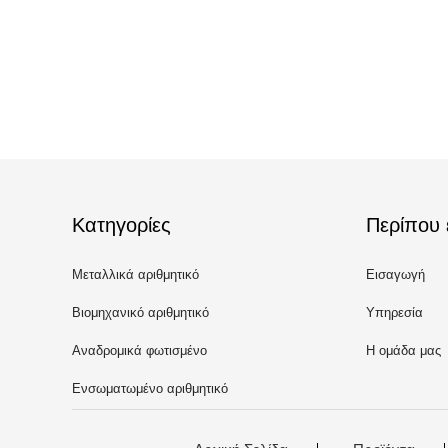
Κατηγορίες
Περίπου 
Μεταλλικά αριθμητικό
Εισαγωγή
πληκτρολόγιο
Βιομηχανικό αριθμητικό
Υπηρεσία
αριθμητικό πληκτρολόγιο
Αναδρομικά φωτισμένο
Η ομάδα μας
αριθμητικό αριθμητικό
Ενσωματωμένο αριθμητικό
πληκτρολόγιο
αριθμητικό πληκτρολόγιο