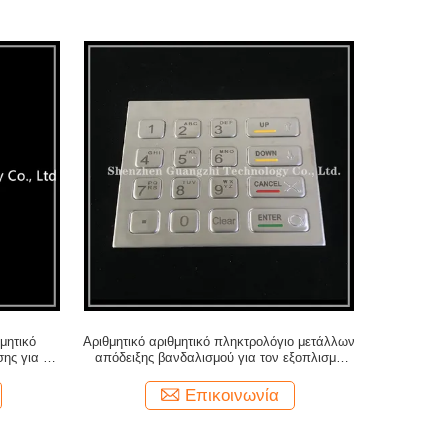
μητικό
Αριθμητικό αριθμητικό πληκτρολόγιο μετάλλων
ης για την
απόδειξης βανδαλισμού για τον εξοπλισμό
ς
αυτοεξυπηρετήσεων τράπεζας
Επικοινωνία