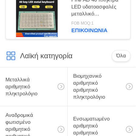
LED υδατοασφαλές
μεταλλικό
πληκτρολόγιο GZ-
FOB MOQ:1
C001055 R232
ΕΠΙΚΟΙΝΩΝΊΑ
διεπαφή
Λαϊκή κατηγορία
Όλα
Βιομηχανικό
Μεταλλικά
αριθμητικό
αριθμητικό
αριθμητικό
πληκτρολόγιο
πληκτρολόγιο
Αναδρομικά
Ενσωματωμένο
φωτισμένο
αριθμητικό
αριθμητικό
αριθμητικό