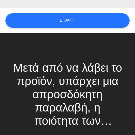
PRIVACY
POLICY
ΕΠΑΦΉ!
Μετά από να λάβει το
προϊόν, υπάρχει μια
απροσδόκητη
παραλαβή, η
ποιότητα των
προσαρμοσμένων