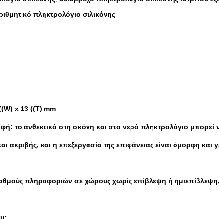
ριθμητικό πληκτρολόγιο σιλικόνης
(W) x 13 ((T) mm
 το ανθεκτικό στη σκόνη και στο νερό πληκτρολόγιο μπορεί να 
αι ακριβής, και η επεξεργασία της επιφάνειας είναι όμορφη και 
ταθμούς πληροφοριών σε χώρους χωρίς επίβλεψη ή ημιεπίβλεψη,
υ: