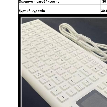
Θέρμανση αποθήκευσης
-30
Σχετική υγρασία
30-