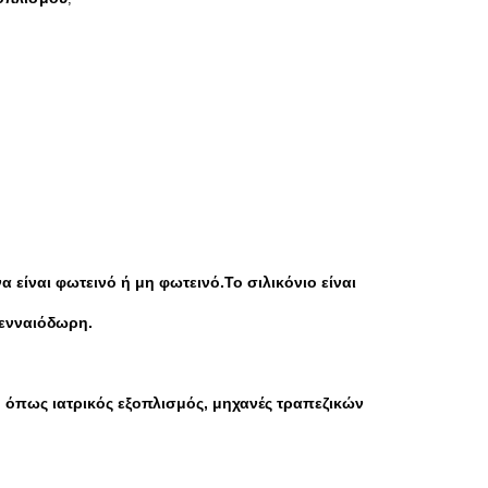
είναι φωτεινό ή μη φωτεινό.Το σιλικόνιο είναι
γενναιόδωρη.
 όπως ιατρικός εξοπλισμός, μηχανές τραπεζικών