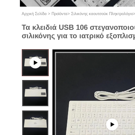
Αρχική Σελίδα
>
Προϊόντα
>
Σιλικόνης καουτσούκ Πληκτρολόγιο
Τα κλειδιά USB 106 στεγανοποιο
σιλικόνης για το ιατρικό εξοπλισ