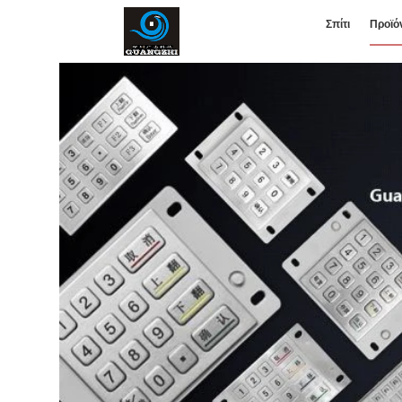
Σπίτι
Προϊό