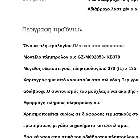
Αδιάβροχο λαστιχένιο α
Περιγραφή προϊόντων
Όνομα πληκτρολογίου:
Πλακέτο από καουτσούκ
Μοντέλο πληκτρολογίου: GZ-M002053-IKB370
Μεγέθος υδατοστεγούς πληκτρολογίου: 370 ((L) x 135 (
Χαρτογράφημα από καουτσούκ από σιλικόνη Περιγραφή:
αδιάβροχο.Ο συντονισμός του μούχλας είναι ακριβής κ
Εφαρμογή πλήρους πληκτρολογίου:
Χρησιμοποιείται κυρίως σε διάφορους τερματικούς σ
ερωτημάτων, μεγάλα μηχανήματα και εξοπλισμός.
Βασικά χαρακτηριστικά του αδιάβροχου πληκτρολογίο