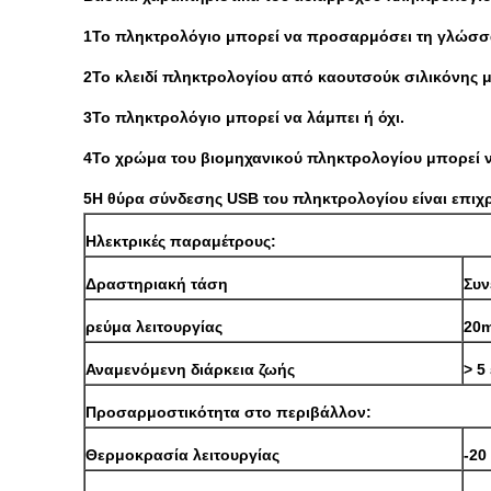
1Το πληκτρολόγιο μπορεί να προσαρμόσει τη γλώσ
2Το κλειδί πληκτρολογίου από καουτσούκ σιλικόνης μπ
3Το πληκτρολόγιο μπορεί να λάμπει ή όχι.
4Το χρώμα του βιομηχανικού πληκτρολογίου μπορεί να
5Η θύρα σύνδεσης USB του πληκτρολογίου είναι επιχ
Ηλεκτρικές παραμέτρους:
Δραστηριακή τάση
Συν
ρεύμα λειτουργίας
20
Αναμενόμενη διάρκεια ζωής
> 5
Προσαρμοστικότητα στο περιβάλλον:
Θερμοκρασία λειτουργίας
-20