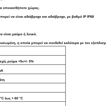
σα οποιασδήποτε χώρας.
ορεί να είναι αδιάβροχο και αδιάβροχο, με βαθμό IP IP68
 είναι μαύρο ή λευκό.
ρυσωμένη, η οποία μπορεί να συνδεθεί καλύτερα με τον εξοπλισμ
εχές ρεύμα +5v+/- 5%
mA
 έτη
 °C έως + 60 °C