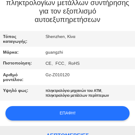
ΈΛΕΓΧΟΣ
πληκτρολογίων μετάλλων συντήρησης
για τον εξοπλισμό
αυτοεξυπηρετήσεων
ΜΑΣ
ΕΛΆΤΕ
Τόπος
Shenzhen, Κίνα
ΣΕ
καταγωγής:
ΕΠΑΦΉ
Μάρκα:
guangzhi
ΜΕ
Πιστοποίηση:
CE、FCC、RoHS
Αριθμό
Gz-Z010120
ΖΗΤΉΣΤΕ
μοντέλου:
ΈΝΑ
Υψηλό φως:
,
πληκτρολόγιο μηχανών του ATM
πληκτρολόγιο μετάλλων περίπτερων
ΑΠΌΣΠΑΣΜΑ
ΕΠΑΦΉ!
SITEMAP