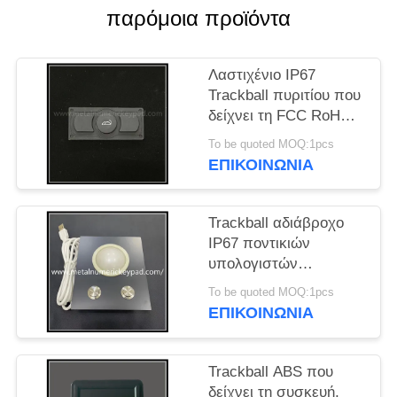
PRIVACY
παρόμοια προϊόντα
POLICY
Λαστιχένιο IP67
Trackball πυριτίου που
δείχνει τη FCC RoHS
CE συσκευών
To be quoted MOQ:1pcs
εγκεκριμένο
ΕΠΙΚΟΙΝΩΝΊΑ
Trackball αδιάβροχο
IP67 ποντικιών
υπολογιστών
μετάλλων Positioner
To be quoted MOQ:1pcs
ποντικιών μετάλλων
ΕΠΙΚΟΙΝΩΝΊΑ
Trackball ABS που
δείχνει τη συσκευή,