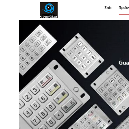
Σπίτι
Προϊό