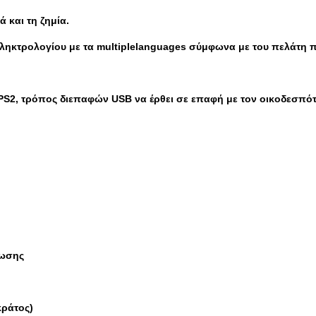
ά και τη ζημία.
πληκτρολογίου με τα multiplelanguages σύμφωνα με του πελάτη π
ς PS2, τρόπος διεπαφών USB να έρθει σε επαφή με τον οικοδεσπότ
νωσης
κράτος)