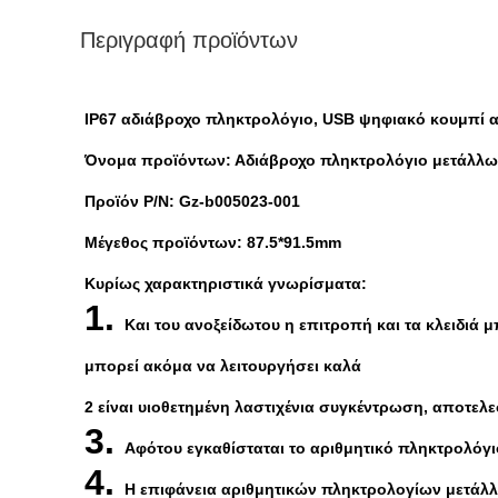
Περιγραφή προϊόντων
IP67 αδιάβροχο πληκτρολόγιο, USB ψηφιακό κουμπί 
Όνομα προϊόντων: Αδιάβροχο πληκτρολόγιο μετάλλ
Προϊόν P/N: Gz-b005023-001
Μέγεθος προϊόντων: 87.5*91.5mm
Κυρίως χαρακτηριστικά γνωρίσματα:
1.
Και του ανοξείδωτου η επιτροπή και τα κλειδι
μπορεί ακόμα να λειτουργήσει καλά
2 είναι υιοθετημένη λαστιχένια συγκέντρωση, αποτελ
3.
Αφότου εγκαθίσταται το αριθμητικό πληκτρολόγιο
4.
Η επιφάνεια αριθμητικών πληκτρολογίων μετάλλω