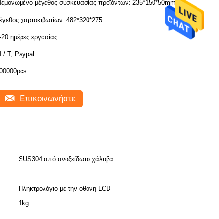
εμονωμένο μέγεθος συσκευασίας προϊόντων: 235*150*50mm,
έγεθος χαρτοκιβωτίων: 482*320*275
-20 ημέρες εργασίας
 / Τ, Paypal
00000pcs
Επικοινωνήστε
SUS304 από ανοξείδωτο χάλυβα
Πληκτρολόγιο με την οθόνη LCD
1kg