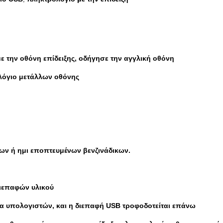
ε την οθόνη επίδειξης, οδήγησε την αγγλική οθόνη
λόγιο μετάλλων οθόνης
ων ή ημι εποπτευμένων βενζινάδικων.
διεπαφών υλικού
ένα υπολογιστών, και η διεπαφή USB τροφοδοτείται επάνω