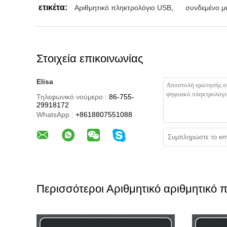
ετικέτα:
Αριθμητικό πληκτρολόγιο USB
,
συνδεμένο με
Στοιχεία επικοινωνίας
Elisa
Τηλεφωνικό νούμερο :
86-755-
29918172
WhatsApp :
+8618807551088
Περισσότεροι Αριθμητικό αριθμητικό π