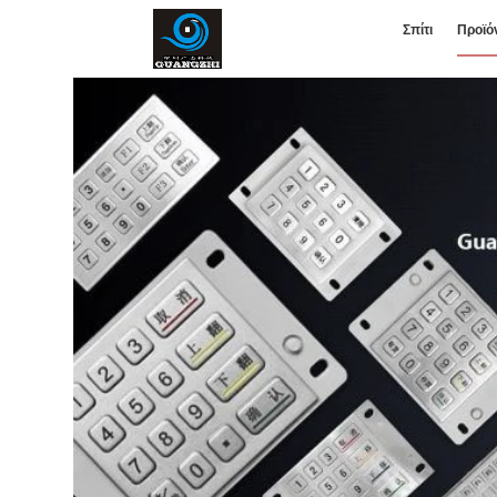
Σπίτι
Προϊό