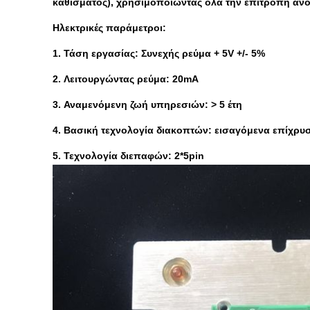
καθίσματος), χρησιμοποιώντας όλα την επιτροπή ανοξ
Ηλεκτρικές παράμετροι:
1. Τάση εργασίας: Συνεχής ρεύμα + 5V +/- 5%
2. Λειτουργώντας ρεύμα: 20mA
3. Αναμενόμενη ζωή υπηρεσιών: > 5 έτη
4. Βασική τεχνολογία διακοπτών: εισαγόμενα επίχρυ
5. Τεχνολογία διεπαφών: 2*5pin