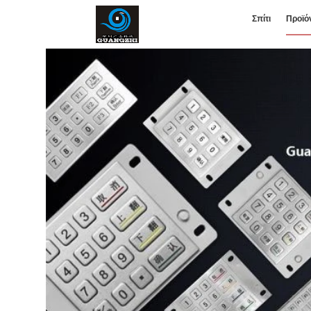
Σπίτι
Προϊό