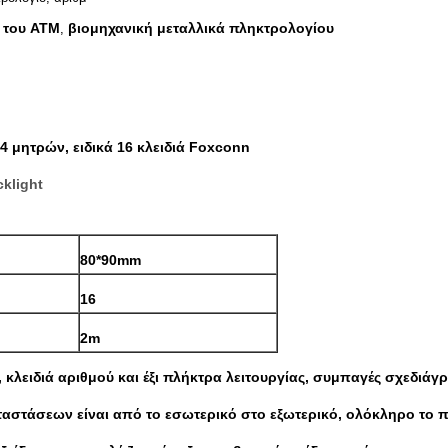
 του ATM
βιομηχανική μεταλλικά πληκτρολογίου
,
4 μητρών, ειδικά 16 κλειδιά Foxconn
klight
80*90mm
16
2m
κλειδιά αριθμού και έξι πλήκτρα λειτουργίας, συμπαγές σχεδιάγ
αστάσεων είναι από το εσωτερικό στο εξωτερικό, ολόκληρο το πά