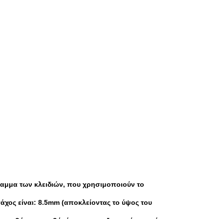
ραμμα των κλειδιών, που χρησιμοποιούν το
χος είναι: 8.5mm (αποκλείοντας το ύψος του